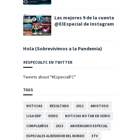
Las mejores 9 de la cuenta
@ElEspecial de Instagram
Hola (Sobrevivimos a la Pandemia)
#ESPECIALFC EN TWITTER
Tweets about "#EspecialFC"
TAGS
NOTICIAS
RESULTADO
2012
AMISTOSO
LIGA UDP
VIDEO
NOTICIAS NO TAN EN SERIO
CUMPLEAÑOS
2013
ANIVERSARIO ESPECIAL
ESPECIALES ALREDEDOR DEL MUNDO
ETV