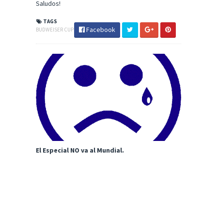
Saludos!
TAGS
Facebook
BUDWEISER CUP
El Especial NO va al Mundial.