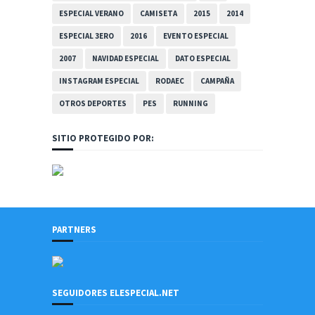
ESPECIAL VERANO
CAMISETA
2015
2014
ESPECIAL 3ERO
2016
EVENTO ESPECIAL
2007
NAVIDAD ESPECIAL
DATO ESPECIAL
INSTAGRAM ESPECIAL
RODAEC
CAMPAÑA
OTROS DEPORTES
PES
RUNNING
SITIO PROTEGIDO POR:
PARTNERS
SEGUIDORES ELESPECIAL.NET