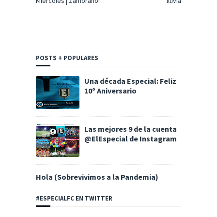
Miércoles | Zamorano!
lluvia
POSTS + POPULARES
Una década Especial: Feliz
10º Aniversario
Las mejores 9 de la cuenta
@ElEspecial de Instagram
Hola (Sobrevivimos a la Pandemia)
#ESPECIALFC EN TWITTER