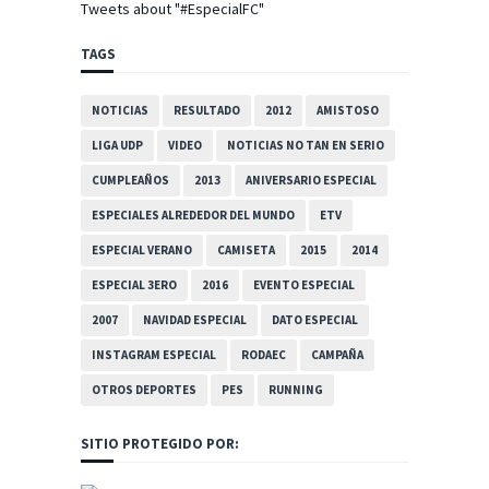
Tweets about "#EspecialFC"
TAGS
NOTICIAS
RESULTADO
2012
AMISTOSO
LIGA UDP
VIDEO
NOTICIAS NO TAN EN SERIO
CUMPLEAÑOS
2013
ANIVERSARIO ESPECIAL
ESPECIALES ALREDEDOR DEL MUNDO
ETV
ESPECIAL VERANO
CAMISETA
2015
2014
ESPECIAL 3ERO
2016
EVENTO ESPECIAL
2007
NAVIDAD ESPECIAL
DATO ESPECIAL
INSTAGRAM ESPECIAL
RODAEC
CAMPAÑA
OTROS DEPORTES
PES
RUNNING
SITIO PROTEGIDO POR: