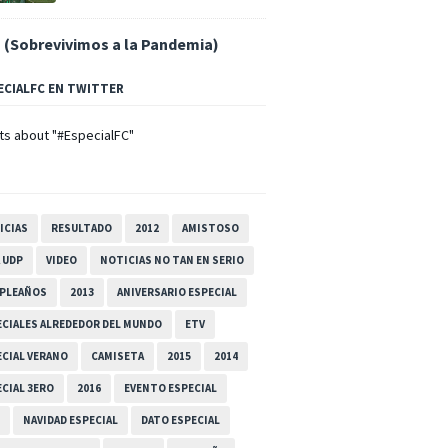
 (Sobrevivimos a la Pandemia)
ECIALFC EN TWITTER
s about "#EspecialFC"
ICIAS
RESULTADO
2012
AMISTOSO
 UDP
VIDEO
NOTICIAS NO TAN EN SERIO
PLEAÑOS
2013
ANIVERSARIO ESPECIAL
ECIALES ALREDEDOR DEL MUNDO
ETV
ECIAL VERANO
CAMISETA
2015
2014
CIAL 3ERO
2016
EVENTO ESPECIAL
NAVIDAD ESPECIAL
DATO ESPECIAL