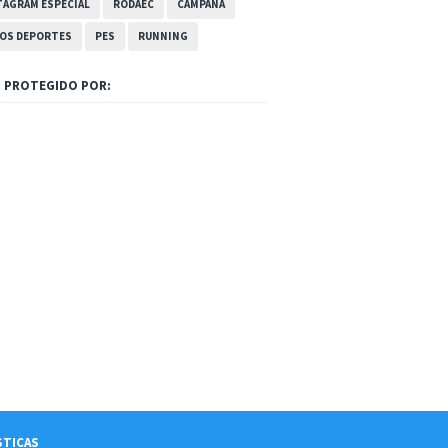
TAGRAM ESPECIAL
RODAEC
CAMPAÑA
OS DEPORTES
PES
RUNNING
O PROTEGIDO POR:
STICAS