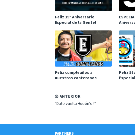
Feliz 15° Aniversario
ESPECIA
Especial de la Gente!
Anivers
Feliz cumpleaños a
Feliz 5
nuestros canteranos
Especial
ANTERIOR
"Date vuelta Hueón'o !"
PARTNERS