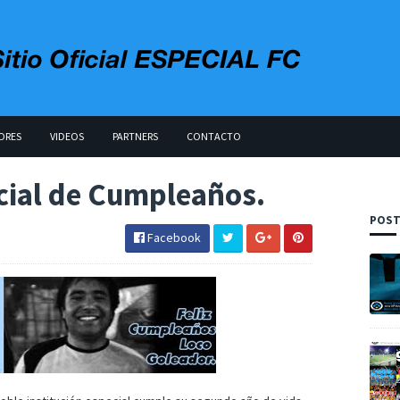
ORES
VIDEOS
PARTNERS
CONTACTO
cial de Cumpleaños.
POST
Facebook