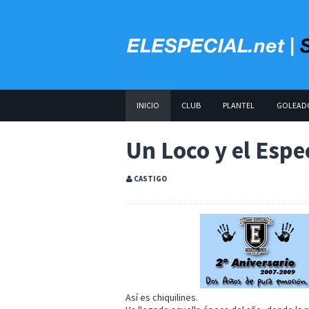
INICIO
CLUB
PLANTEL
GOLEAD
Un Loco y el Espe
CASTIGO
Así es chiquilines.