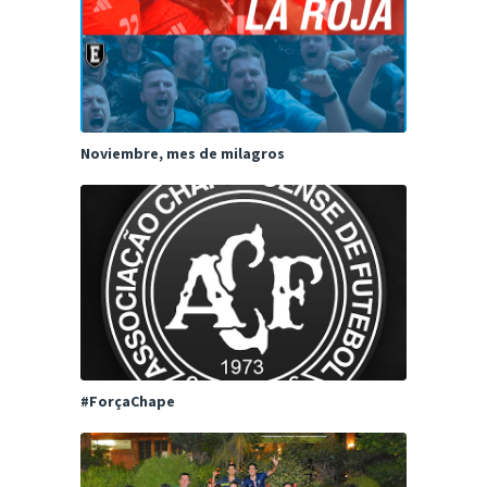
Noviembre, mes de milagros
#ForçaChape