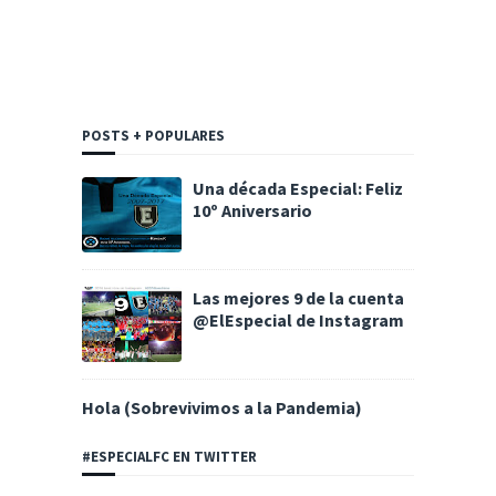
POSTS + POPULARES
Una década Especial: Feliz
10º Aniversario
Las mejores 9 de la cuenta
@ElEspecial de Instagram
Hola (Sobrevivimos a la Pandemia)
#ESPECIALFC EN TWITTER