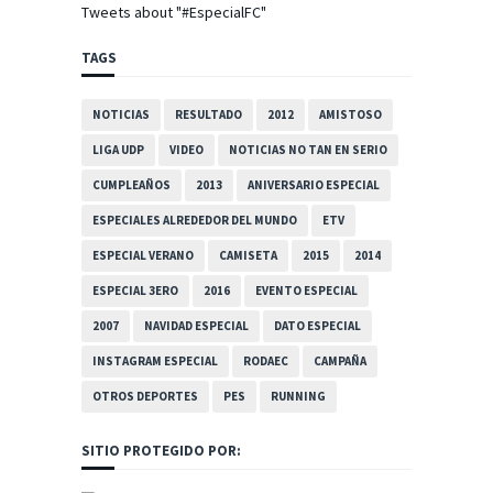
Tweets about "#EspecialFC"
TAGS
NOTICIAS
RESULTADO
2012
AMISTOSO
LIGA UDP
VIDEO
NOTICIAS NO TAN EN SERIO
CUMPLEAÑOS
2013
ANIVERSARIO ESPECIAL
ESPECIALES ALREDEDOR DEL MUNDO
ETV
ESPECIAL VERANO
CAMISETA
2015
2014
ESPECIAL 3ERO
2016
EVENTO ESPECIAL
2007
NAVIDAD ESPECIAL
DATO ESPECIAL
INSTAGRAM ESPECIAL
RODAEC
CAMPAÑA
OTROS DEPORTES
PES
RUNNING
SITIO PROTEGIDO POR: