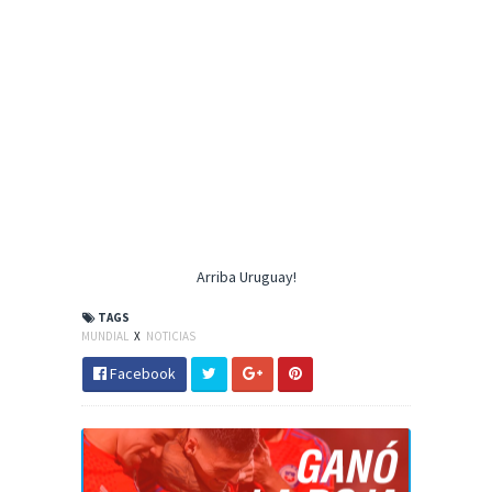
Arriba Uruguay!
TAGS
MUNDIAL
X
NOTICIAS
Facebook