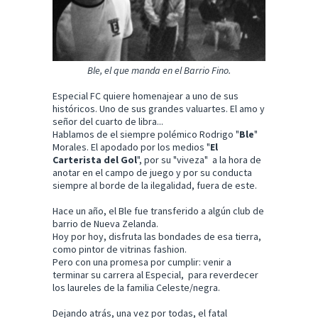
Ble, el que manda en el Barrio Fino.
Especial FC quiere homenajear a uno de sus
históricos. Uno de sus grandes valuartes. El amo y
señor del cuarto de libra...
Hablamos de el siempre polémico Rodrigo "
Ble
"
Morales. El apodado por los medios "
El
Carterista del Gol
", por su "viveza" a la hora de
anotar en el campo de juego y por su conducta
siempre al borde de la ilegalidad, fuera de este.
Hace un año, el Ble fue transferido a algún club de
barrio de Nueva Zelanda.
Hoy por hoy, disfruta las bondades de esa tierra,
como pintor de vitrinas fashion.
Pero con una promesa por cumplir: venir a
terminar su carrera al Especial, para reverdecer
los laureles de la familia Celeste/negra.
Dejando atrás, una vez por todas, el fatal