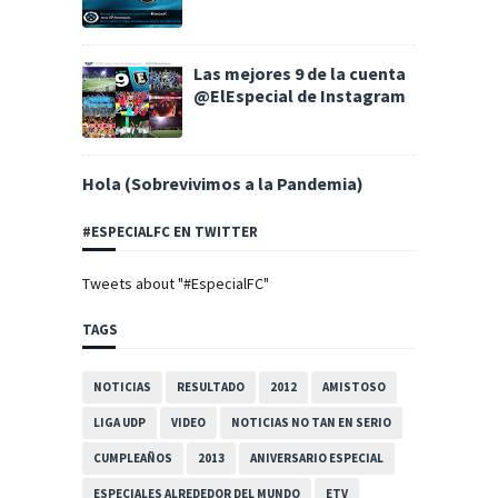
Las mejores 9 de la cuenta
@ElEspecial de Instagram
Hola (Sobrevivimos a la Pandemia)
#ESPECIALFC EN TWITTER
Tweets about "#EspecialFC"
TAGS
NOTICIAS
RESULTADO
2012
AMISTOSO
LIGA UDP
VIDEO
NOTICIAS NO TAN EN SERIO
CUMPLEAÑOS
2013
ANIVERSARIO ESPECIAL
ESPECIALES ALREDEDOR DEL MUNDO
ETV