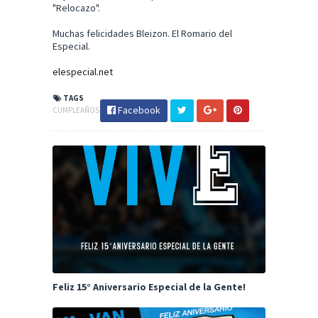
"Relocazo".
Muchas felicidades Bleizon. El Romario del
Especial.
elespecial.net
TAGS
Facebook
CUMPLEAÑOS
Feliz 15° Aniversario Especial de la Gente!