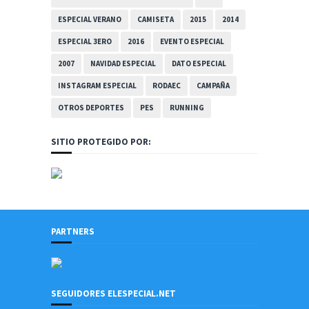
ESPECIAL VERANO
CAMISETA
2015
2014
ESPECIAL 3ERO
2016
EVENTO ESPECIAL
2007
NAVIDAD ESPECIAL
DATO ESPECIAL
INSTAGRAM ESPECIAL
RODAEC
CAMPAÑA
OTROS DEPORTES
PES
RUNNING
SITIO PROTEGIDO POR:
PARTNERS
SEGUIDORES ELESPECIAL.NET