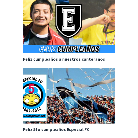
Feliz cumpleaños a nuestros canteranos
Feliz 5to cumpleaños Especial FC