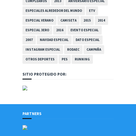
CUMPLEAÑOS
2013
ANIVERSARIO ESPECIAL
ESPECIALES ALREDEDOR DEL MUNDO
ETV
ESPECIAL VERANO
CAMISETA
2015
2014
ESPECIAL 3ERO
2016
EVENTO ESPECIAL
2007
NAVIDAD ESPECIAL
DATO ESPECIAL
INSTAGRAM ESPECIAL
RODAEC
CAMPAÑA
OTROS DEPORTES
PES
RUNNING
SITIO PROTEGIDO POR:
PARTNERS