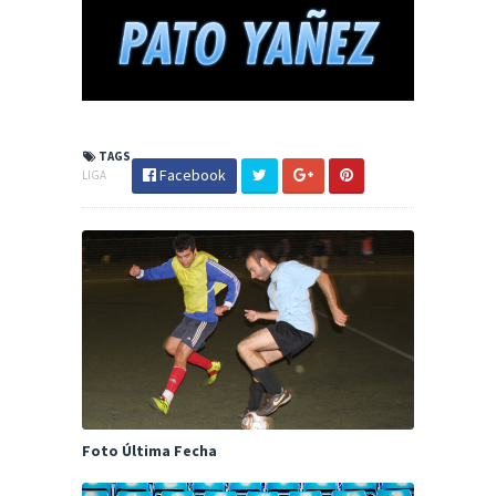
TAGS
Facebook
LIGA
Foto Última Fecha