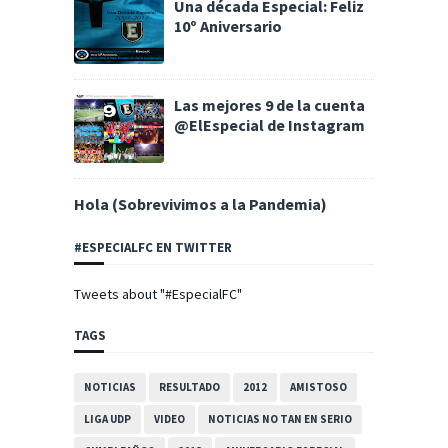
Una década Especial: Feliz
10º Aniversario
Las mejores 9 de la cuenta
@ElEspecial de Instagram
Hola (Sobrevivimos a la Pandemia)
#ESPECIALFC EN TWITTER
Tweets about "#EspecialFC"
TAGS
NOTICIAS
RESULTADO
2012
AMISTOSO
LIGA UDP
VIDEO
NOTICIAS NO TAN EN SERIO