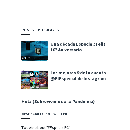
POSTS + POPULARES
Una década Especial: Feliz
10º Aniversario
Las mejores 9 de la cuenta
@ElEspecial de Instagram
Hola (Sobrevivimos a la Pandemia)
#ESPECIALFC EN TWITTER
Tweets about "#EspecialFC"