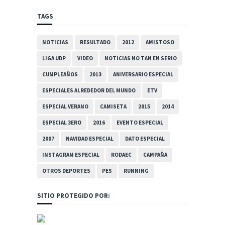
TAGS
NOTICIAS
RESULTADO
2012
AMISTOSO
LIGA UDP
VIDEO
NOTICIAS NO TAN EN SERIO
CUMPLEAÑOS
2013
ANIVERSARIO ESPECIAL
ESPECIALES ALREDEDOR DEL MUNDO
ETV
ESPECIAL VERANO
CAMISETA
2015
2014
ESPECIAL 3ERO
2016
EVENTO ESPECIAL
2007
NAVIDAD ESPECIAL
DATO ESPECIAL
INSTAGRAM ESPECIAL
RODAEC
CAMPAÑA
OTROS DEPORTES
PES
RUNNING
SITIO PROTEGIDO POR: