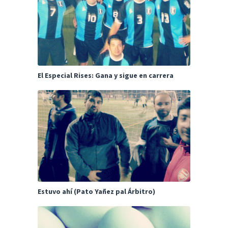
El Especial Rises: Gana y sigue en carrera
Estuvo ahí (Pato Yañez pal Árbitro)