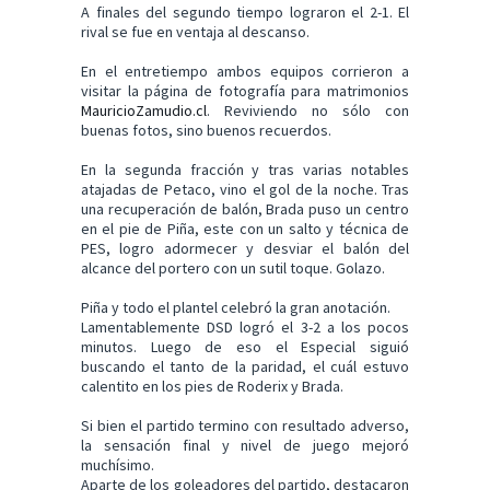
A finales del segundo tiempo lograron el 2-1. El
rival se fue en ventaja al descanso.
En el entretiempo ambos equipos corrieron a
visitar la página de fotografía para matrimonios
MauricioZamudio.cl
. Reviviendo no sólo con
buenas fotos, sino buenos recuerdos.
En la segunda fracción y tras varias notables
atajadas de Petaco, vino el gol de la noche. Tras
una recuperación de balón, Brada puso un centro
en el pie de Piña, este con un salto y técnica de
PES, logro adormecer y desviar el balón del
alcance del portero con un sutil toque. Golazo.
Piña y todo el plantel celebró la gran anotación.
Lamentablemente DSD logró el 3-2 a los pocos
minutos. Luego de eso el Especial siguió
buscando el tanto de la paridad, el cuál estuvo
calentito en los pies de Roderix y Brada.
Si bien el partido termino con resultado adverso,
la sensación final y nivel de juego mejoró
muchísimo.
Aparte de los goleadores del partido, destacaron