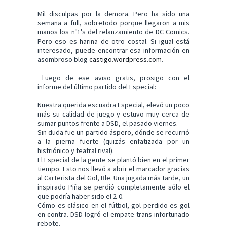
Mil disculpas por la demora. Pero ha sido una
semana a full, sobretodo porque llegaron a mis
manos los nº1's del relanzamiento de DC Comics.
Pero eso es harina de otro costal. Si igual está
interesado, puede encontrar esa información en
asombroso blog
castigo.wordpress.com
.
Luego de ese aviso gratis, prosigo con el
informe del último partido del Especial:
Nuestra querida escuadra Especial, elevó un poco
más su calidad de juego y estuvo muy cerca de
sumar puntos frente a DSD, el pasado viernes.
Sin duda fue un partido áspero, dónde se recurrió
a la pierna fuerte (quizás enfatizada por un
histriónico y teatral rival).
El Especial de la gente se plantó bien en el primer
tiempo. Esto nos llevó a abrir el marcador gracias
al Carterista del Gol, Ble. Una jugada más tarde, un
inspirado Piña se perdió completamente sólo el
que podría haber sido el 2-0.
Cómo es clásico en el fútbol, gol perdido es gol
en contra. DSD logró el empate trans infortunado
rebote.