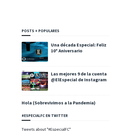
POSTS + POPULARES
Una década Especial: Feliz
10º Aniversario
Las mejores 9 de la cuenta
@ElEspecial de Instagram
Hola (Sobrevivimos a la Pandemia)
#ESPECIALFC EN TWITTER
Tweets about "#EspecialFC"