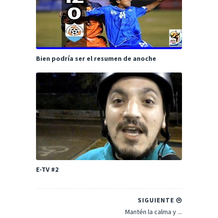
Bien podría ser el resumen de anoche
E-TV #2
SIGUIENTE
Mantén la calma y ...