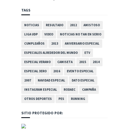
TAGS
NOTICIAS
RESULTADO
2012
AMISTOSO
LIGA UDP
VIDEO
NOTICIAS NO TAN EN SERIO
CUMPLEAÑOS
2013
ANIVERSARIO ESPECIAL
ESPECIALES ALREDEDOR DEL MUNDO
ETV
ESPECIAL VERANO
CAMISETA
2015
2014
ESPECIAL 3ERO
2016
EVENTO ESPECIAL
2007
NAVIDAD ESPECIAL
DATO ESPECIAL
INSTAGRAM ESPECIAL
RODAEC
CAMPAÑA
OTROS DEPORTES
PES
RUNNING
SITIO PROTEGIDO POR: