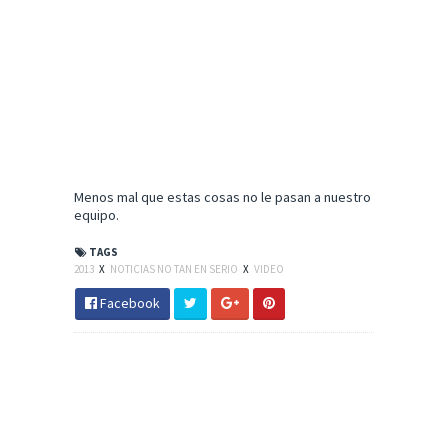
Menos mal que estas cosas no le pasan a nuestro
equipo.
TAGS
2013
X
NOTICIAS NO TAN EN SERIO
X
VIDEO
Facebook